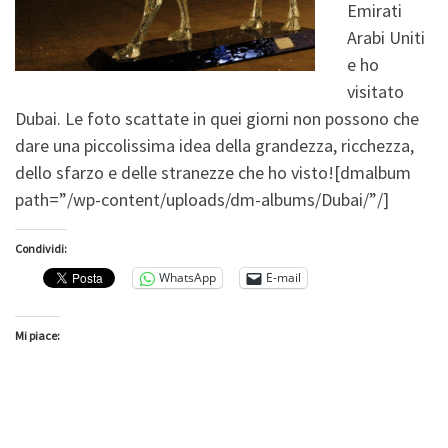
Emirati
Arabi Uniti
e ho
visitato
Dubai. Le foto scattate in quei giorni non possono che
dare una piccolissima idea della grandezza, ricchezza,
dello sfarzo e delle stranezze che ho visto!
[dmalbum
path=”/wp-content/uploads/dm-albums/Dubai/”/]
Condividi:
WhatsApp
E-mail
Mi piace: