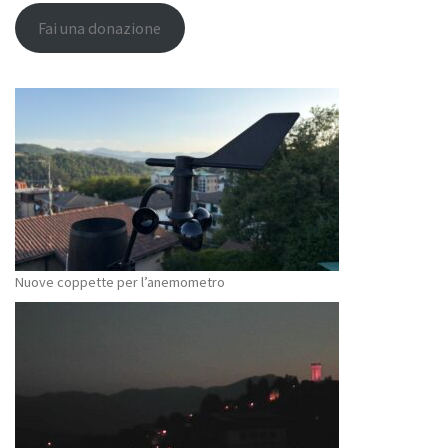
Fai una donazione
Nuove coppette per l’anemometro