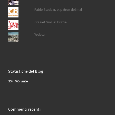
Pablo Escobar, el patron del mal
Grazie! Grazie! Grazie!
Webcam
Statistiche del Blog
394.465 visite
Commenti recenti