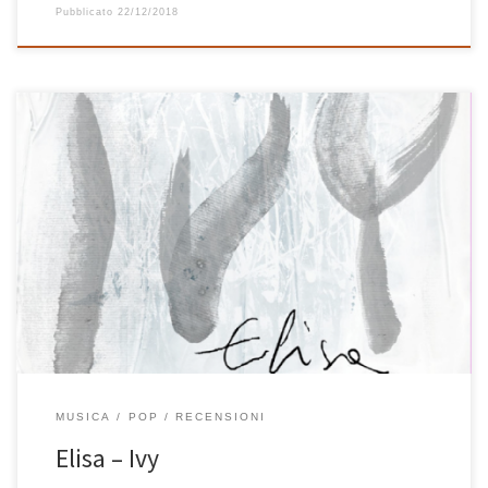
Pubblicato
22/12/2018
Dentro Ivy, l’ultimo album di Elisa, troverete belle cose. Ci sono
cover (su tutte 1979 degli Smashing Pumpkins), inediti e versioni
acustiche di alcuni noti brani dell’artista dei Monfalcone. Insieme al
cd è uscito anche un dvd con le immagini girate dal bravo Danny
Karlsson (guardate quella meraviglia che è […]
MUSICA
POP
RECENSIONI
Elisa – Ivy