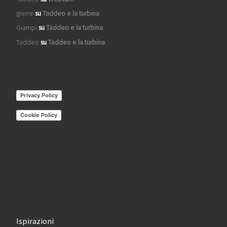
gierre
su
Taddeo e la turbina
Giampi
su
Taddeo e la turbina
Taddeo
su
Taddeo e la turbina
Privacy Policy
Cookie Policy
Ispirazioni