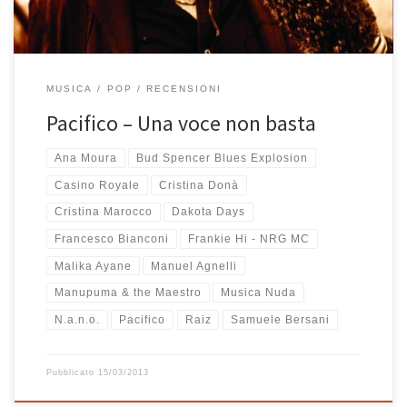
MUSICA
POP
RECENSIONI
Pacifico – Una voce non basta
Ana Moura
Bud Spencer Blues Explosion
Casino Royale
Cristina Donà
Cristina Marocco
Dakota Days
Francesco Bianconi
Frankie Hi - NRG MC
Malika Ayane
Manuel Agnelli
Manupuma & the Maestro
Musica Nuda
N.a.n.o.
Pacifico
Raiz
Samuele Bersani
Pubblicato
15/03/2013