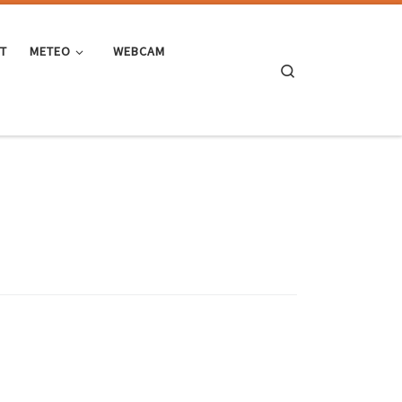
ST
METEO
WEBCAM
Search