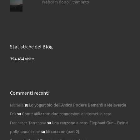
Webcam dopo il tramonto
Statistiche del Blog
394.464 visite
Commenti recenti
Michela
su
Lo yogurt bio dell’Antico Podere Bernardi a Melaverde
Erik
su
Come utilizzare due connessioni a internet in casa
Francesca Terranova
su
Una canzone a caso: Elephant Gun – Beirut
polly iannaccone
su
Mi corazon (part 2)