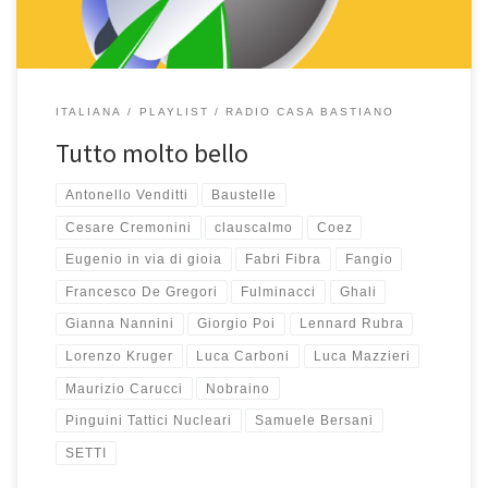
ITALIANA
PLAYLIST
RADIO CASA BASTIANO
Tutto molto bello
Antonello Venditti
Baustelle
Cesare Cremonini
clauscalmo
Coez
Eugenio in via di gioia
Fabri Fibra
Fangio
Francesco De Gregori
Fulminacci
Ghali
Gianna Nannini
Giorgio Poi
Lennard Rubra
Lorenzo Kruger
Luca Carboni
Luca Mazzieri
Maurizio Carucci
Nobraino
Pinguini Tattici Nucleari
Samuele Bersani
SETTI