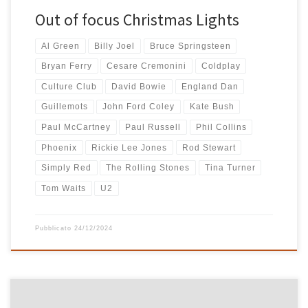
Out of focus Christmas Lights
Al Green
Billy Joel
Bruce Springsteen
Bryan Ferry
Cesare Cremonini
Coldplay
Culture Club
David Bowie
England Dan
Guillemots
John Ford Coley
Kate Bush
Paul McCartney
Paul Russell
Phil Collins
Phoenix
Rickie Lee Jones
Rod Stewart
Simply Red
The Rolling Stones
Tina Turner
Tom Waits
U2
Pubblicato
24/12/2024