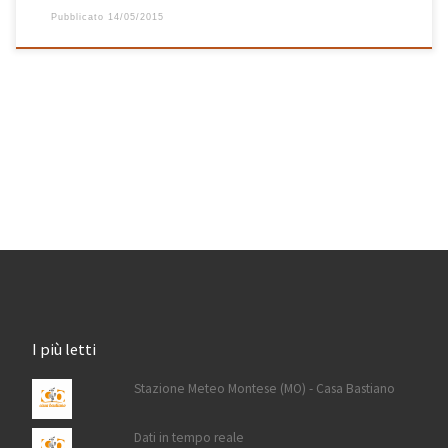
Pubblicato
14/05/2015
I più letti
Stazione Meteo Montese (MO) - Casa Bastiano
Dati in tempo reale