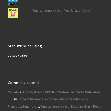
Una canzone a caso: I Will Survive - Cake
Statistiche del Blog
394.687 visite
Commenti recenti
Michela
su
Lo yogurt bio dell’Antico Podere Bernardi a Melaverde
Erik
su
Come utilizzare due connessioni a internet in casa
Francesca Terranova
su
Una canzone a caso: Elephant Gun – Beirut