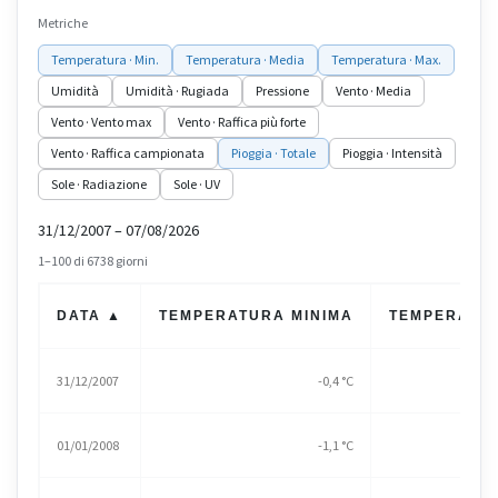
Metriche
Temperatura · Min.
Temperatura · Media
Temperatura · Max.
Umidità
Umidità · Rugiada
Pressione
Vento · Media
Vento · Vento max
Vento · Raffica più forte
Vento · Raffica campionata
Pioggia · Totale
Pioggia · Intensità
Sole · Radiazione
Sole · UV
31/12/2007 – 07/08/2026
1–100 di 6738 giorni
DATA ▲
TEMPERATURA MINIMA
TEMPERATU
31/12/2007
-0,4 °C
01/01/2008
-1,1 °C