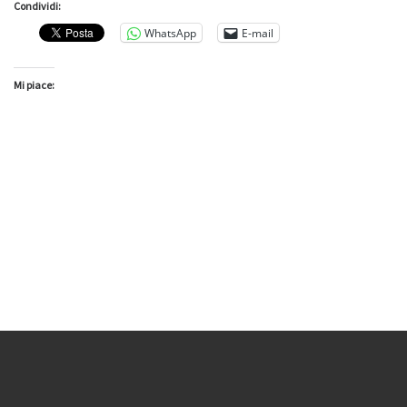
Condividi:
WhatsApp
E-mail
Mi piace: