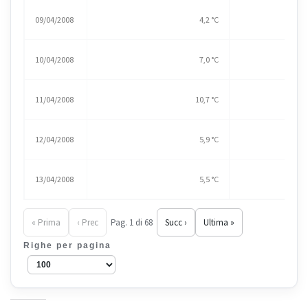
09/04/2008
4,2 °C
10/04/2008
7,0 °C
11/04/2008
10,7 °C
12/04/2008
5,9 °C
13/04/2008
5,5 °C
« Prima
‹ Prec
Pag. 1 di 68
Succ ›
Ultima »
Righe per pagina