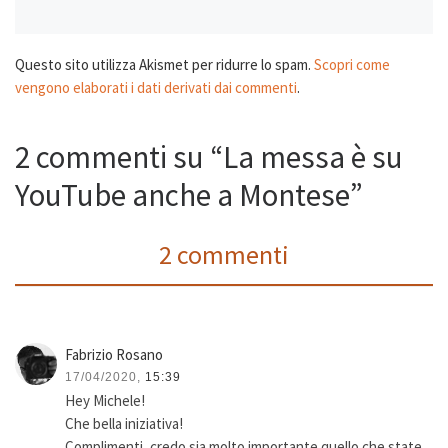
Questo sito utilizza Akismet per ridurre lo spam.
Scopri come
vengono elaborati i dati derivati dai commenti
.
2 commenti su “La messa è su
YouTube anche a Montese”
2 commenti
Fabrizio Rosano
17/04/2020,
15:39
Hey Michele!
Che bella iniziativa!
Complimenti, credo sia molto importante quello che state