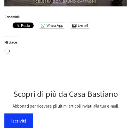
Condividi:
WhatsApp
E-mail
Mi piace:
Caricamento in corso…
Scopri di più da Casa Bastiano
Abbonati per ricevere gli ultimi articoli inviati alla tua e-mail.
Iscriviti