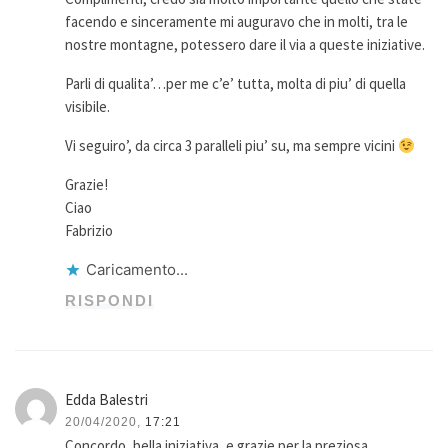
facendo e sinceramente mi auguravo che in molti, tra le
nostre montagne, potessero dare il via a queste iniziative.
Parli di qualita’…per me c’e’ tutta, molta di piu’ di quella
visibile.
Vi seguiro’, da circa 3 paralleli piu’ su, ma sempre vicini
Grazie!
Ciao
Fabrizio
Caricamento...
RISPONDI
Edda Balestri
20/04/2020,
17:21
Concordo, bella iniziativa, e grazie per la preziosa