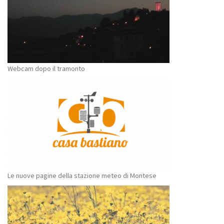
Webcam dopo il tramonto
Le nuove pagine della stazione meteo di Montese