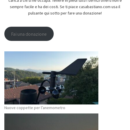
carica a chi si ne occupa. Tenere in piedi tutti i servizi offerti non è
sempre facile e ha dei costi. Se ti piace casabastiano.com usa il
pulsante qui sotto per fare una donazione!
Fai una donazione
Nuove coppette per l’anemometro