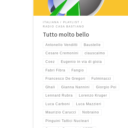
ITALIANA
PLAYLIST
RADIO CASA BASTIANO
Tutto molto bello
Antonello Venditti
Baustelle
Cesare Cremonini
clauscalmo
Coez
Eugenio in via di gioia
Fabri Fibra
Fangio
Francesco De Gregori
Fulminacci
Ghali
Gianna Nannini
Giorgio Poi
Lennard Rubra
Lorenzo Kruger
Luca Carboni
Luca Mazzieri
Maurizio Carucci
Nobraino
Pinguini Tattici Nucleari