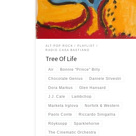
Verso la metà qualche brano un po’ più movimentato
ma piacevole rompe per un attimo la tranquilla
scaletta… il finale è affidato a una strepitosa versione
di Wish You Were Here scoperta tra i […]
ALT-POP-ROCK
PLAYLIST
RADIO CASA BASTIANO
Tree Of Life
Air
Bonnie "Prince" Billy
Chocolate Genius
Daniele Silvestri
Dora Markus
Glen Hansard
J.J. Cale
Lambchop
Marketa Irglova
Norfolk & Western
Paolo Conte
Riccardo Sinigallia
Röyksopp
Sparklehorse
The Cinematic Orchestra