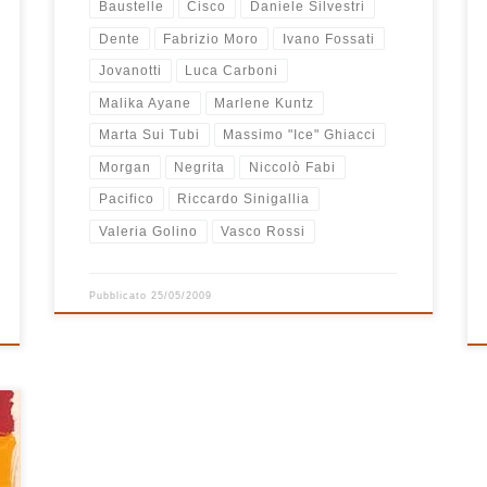
Baustelle
Cisco
Daniele Silvestri
Dente
Fabrizio Moro
Ivano Fossati
Jovanotti
Luca Carboni
Malika Ayane
Marlene Kuntz
Marta Sui Tubi
Massimo "Ice" Ghiacci
Morgan
Negrita
Niccolò Fabi
Pacifico
Riccardo Sinigallia
Valeria Golino
Vasco Rossi
Pubblicato
25/05/2009