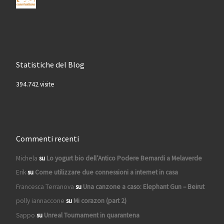
Statistiche del Blog
394.742 visite
Commenti recenti
Michela
su
Lo yogurt bio dell’Antico Podere Bernardi a Melaverde
Erik
su
Come utilizzare due connessioni a internet in casa
Francesca Terranova
su
Una canzone a caso: Elephant Gun – Beirut
polly iannaccone
su
Mi corazon (part 2)
Sappo
su
Unreal Tournament in quarantena