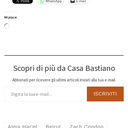
WhatsApp
E-mail
Mi piace:
Caricamento in corso…
Scopri di più da Casa Bastiano
Abbonati per ricevere gli ultimi articoli inviati alla tua e-mail.
Digita la tua e-mail...
ISCRIVITI
Alma Har'el
Beirut
Zach Condon