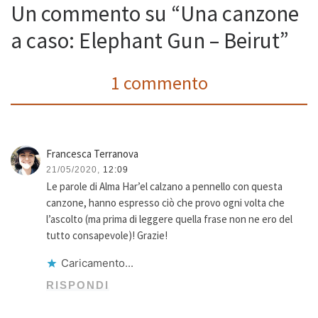
Un commento su “Una canzone
a caso: Elephant Gun – Beirut”
1 commento
Francesca Terranova
21/05/2020,
12:09
Le parole di Alma Har’el calzano a pennello con questa
canzone, hanno espresso ciò che provo ogni volta che
l’ascolto (ma prima di leggere quella frase non ne ero del
tutto consapevole)! Grazie!
Caricamento...
RISPONDI