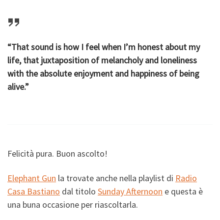
“That sound is how I feel when I’m honest about my
life, that juxtaposition of melancholy and loneliness
with the absolute enjoyment and happiness of being
alive.”
Felicità pura. Buon ascolto!
Elephant Gun
la trovate anche nella playlist di
Radio
Casa Bastiano
dal titolo
Sunday Afternoon
e questa è
una buna occasione per riascoltarla.