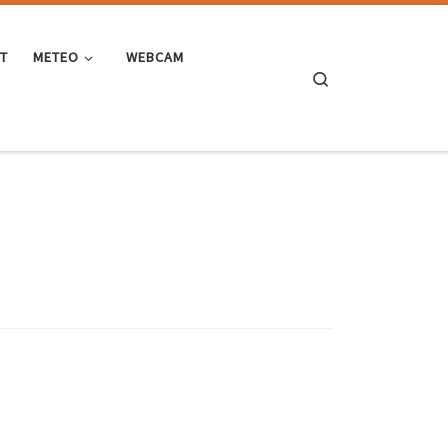
ST
METEO
WEBCAM
Search