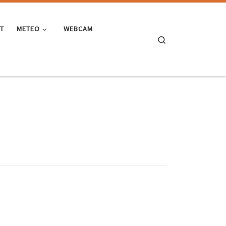
ST
METEO
WEBCAM
Search