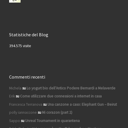
Statistiche del Blog
394.575 visite
Commenti recenti
Michela
su
Lo yogurt bio dell’Antico Podere Bernardi a Melaverde
Erik
su
Come utilizzare due connessioni a internet in casa
Francesca Terranova
su
Una canzone a caso: Elephant Gun – Beirut
polly iannaccone
su
Mi corazon (part 2)
Sappo
su
Unreal Tournament in quarantena