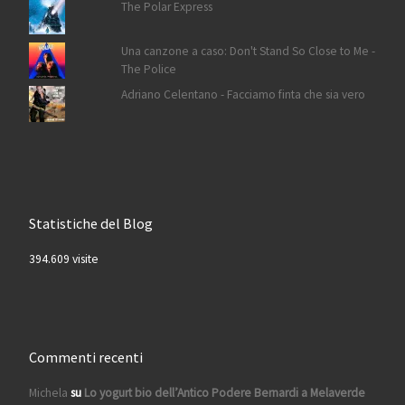
The Polar Express
Una canzone a caso: Don't Stand So Close to Me -
The Police
Adriano Celentano - Facciamo finta che sia vero
Statistiche del Blog
394.609 visite
Commenti recenti
Michela
su
Lo yogurt bio dell’Antico Podere Bernardi a Melaverde