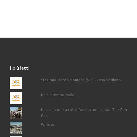
I più letti
Stazione Meteo Montese (MO) - Casa Bastiano
Dati in tempo reale
Una canzone a caso: L'anima non conta - The Zen
Circus
Webcam