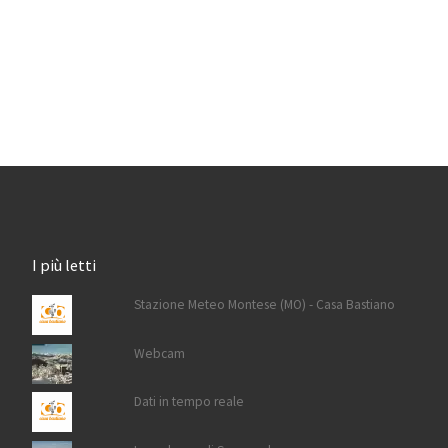
I più letti
Stazione Meteo Montese (MO) - Casa Bastiano
Webcam
Dati in tempo reale