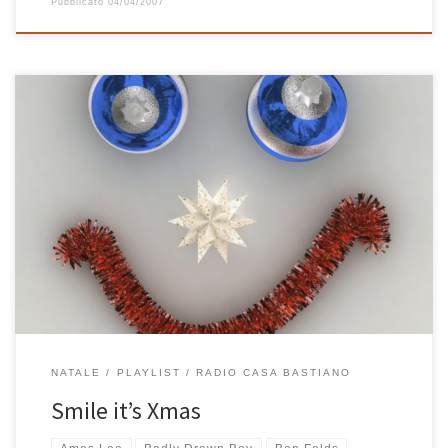
Pubblicato
04/04/2007
La Playlist di Natale! Auguri Auguri Auguri Auguri Auguri Auguri Auguri
Auguri Auguri Auguri Auguri Auguri Auguri Auguri Auguri Auguri Auguri
Auguri Auguri Auguri Auguri Auguri Auguri Auguri Auguri Auguri Auguri
Auguri Auguri Auguri Auguri Auguri Auguri Auguri Auguri Auguri Auguri
Auguri Auguri Auguri Auguri Auguri Auguri Auguri Auguri Auguri […]
NATALE
PLAYLIST
RADIO CASA BASTIANO
Smile it’s Xmas