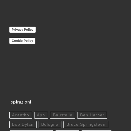
Privacy Policy
Cookie Policy
Ispirazioni
Acantho
App
Baustelle
Ben Harper
Bob Dylan
Bologna
Bruce Springsteen