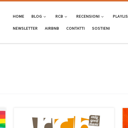
HOME
BLOG
RCB
RECENSIONI
PLAYLI
NEWSLETTER
AIRBNB
CONTATTI
SOSTIENI
Con la pubblicazione di questa Top 25 del 2020