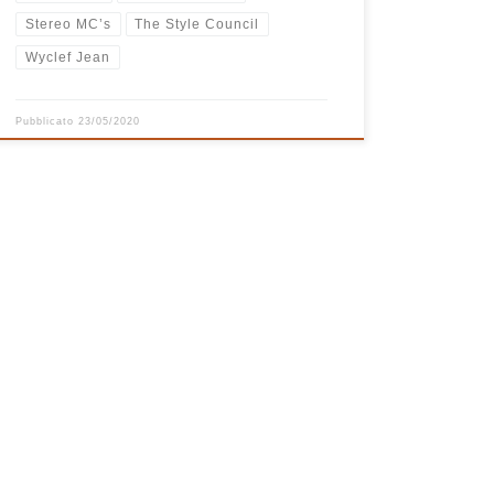
Stereo MC’s
The Style Council
Wyclef Jean
Pubblicato
23/05/2020