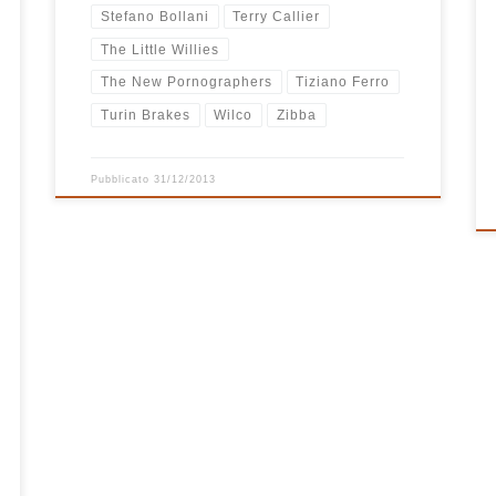
Stefano Bollani
Terry Callier
The Little Willies
The New Pornographers
Tiziano Ferro
Turin Brakes
Wilco
Zibba
Pubblicato
31/12/2013