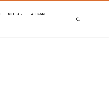
ST
METEO
WEBCAM
Search