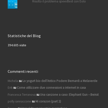
Risolto il problema speedtest con Eolo
Statistiche del Blog
394.605 visite
Commenti recenti
Michela
su
Lo yogurt bio dell’Antico Podere Bernardi a Melaverde
Erik
su
Come utilizzare due connessioni a internet in casa
Francesca Terranova
su
Una canzone a caso: Elephant Gun – Beirut
polly iannaccone
su
Mi corazon (part 2)