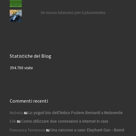
Un nuovo bilancino per il pluviometro
Statistiche del Blog
394.700 visite
Commenti recenti
Michela
su
Lo yogurt bio dell’Antico Podere Bernardi a Melaverde
Erik
su
Come utilizzare due connessioni a internet in casa
Francesca Terranova
su
Una canzone a caso: Elephant Gun – Beirut