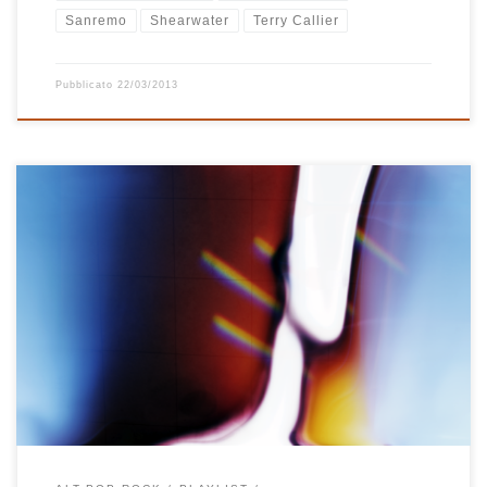
Sanremo
Shearwater
Terry Callier
Pubblicato
22/03/2013
Quando ho finito di comporre la playlist di luglio di RCB era ormai
tarda notte, faceva caldo, le finestre della casa erano tutte aperte
e lasciavano entrare gli odori dell’estate. Ho pensato di uscire in
giardino mentre avevo ancora in mente le note di alcune canzoni
ascoltate in cuffia. Sono uscito a […]