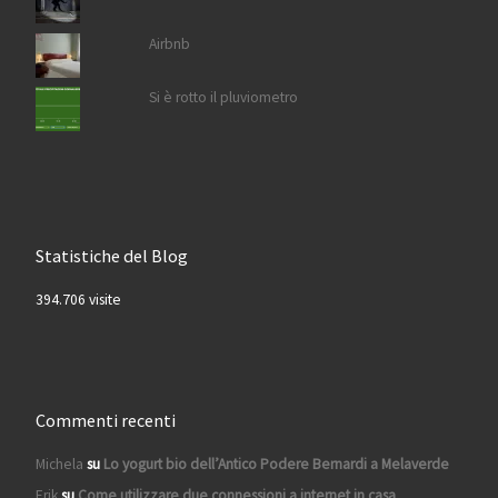
Airbnb
Si è rotto il pluviometro
Statistiche del Blog
394.706 visite
Commenti recenti
Michela
su
Lo yogurt bio dell’Antico Podere Bernardi a Melaverde
Erik
su
Come utilizzare due connessioni a internet in casa