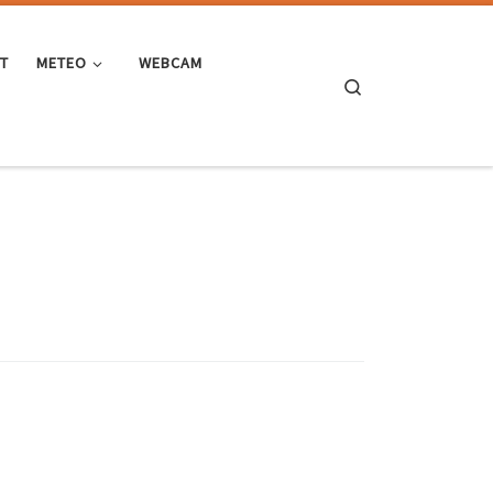
ST
METEO
WEBCAM
Search