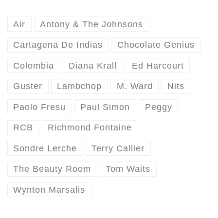
Air
Antony & The Johnsons
Cartagena De Indias
Chocolate Genius
Colombia
Diana Krall
Ed Harcourt
Guster
Lambchop
M. Ward
Nits
Paolo Fresu
Paul Simon
Peggy
RCB
Richmond Fontaine
Sondre Lerche
Terry Callier
The Beauty Room
Tom Waits
Wynton Marsalis