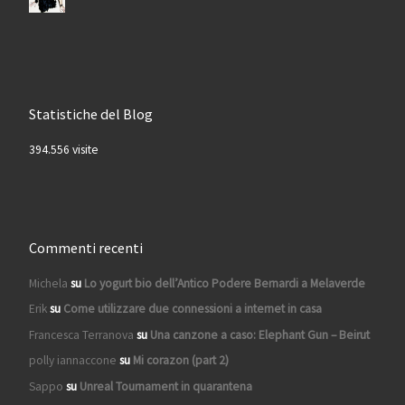
Statistiche del Blog
394.556 visite
Commenti recenti
Michela
su
Lo yogurt bio dell’Antico Podere Bernardi a Melaverde
Erik
su
Come utilizzare due connessioni a internet in casa
Francesca Terranova
su
Una canzone a caso: Elephant Gun – Beirut
polly iannaccone
su
Mi corazon (part 2)
Sappo
su
Unreal Tournament in quarantena