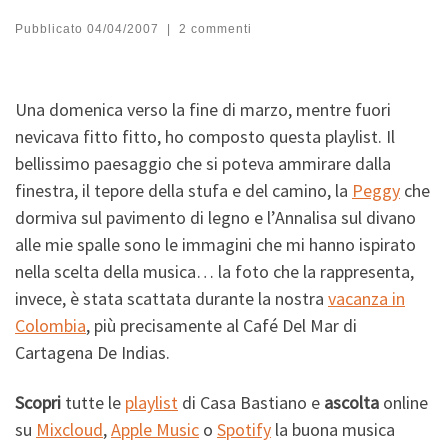
Pubblicato
04/04/2007
|
2 commenti
Una domenica verso la fine di marzo, mentre fuori
nevicava fitto fitto, ho composto questa playlist. Il
bellissimo paesaggio che si poteva ammirare dalla
finestra, il tepore della stufa e del camino, la
Peggy
che
dormiva sul pavimento di legno e l’Annalisa sul divano
alle mie spalle sono le immagini che mi hanno ispirato
nella scelta della musica… la foto che la rappresenta,
invece, è stata scattata durante la nostra
vacanza in
Colombia
, più precisamente al Café Del Mar di
Cartagena De Indias.
Scopri
tutte le
playlist
di Casa Bastiano e
ascolta
online
su
Mixcloud
,
Apple Music
o
Spotify
la buona musica