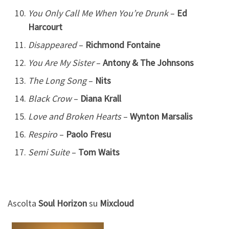
You Only Call Me When You’re Drunk
–
Ed
Harcourt
Disappeared
–
Richmond Fontaine
You Are My Sister
–
Antony & The Johnsons
The Long Song
–
Nits
Black Crow
–
Diana Krall
Love and Broken Hearts
–
Wynton Marsalis
Respiro
–
Paolo Fresu
Semi Suite
–
Tom Waits
Ascolta
Soul Horizon
su
Mixcloud