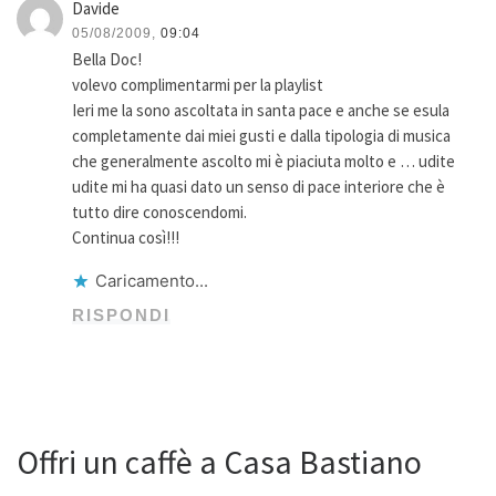
Davide
05/08/2009,
09:04
Bella Doc!
volevo complimentarmi per la playlist
Ieri me la sono ascoltata in santa pace e anche se esula
completamente dai miei gusti e dalla tipologia di musica
che generalmente ascolto mi è piaciuta molto e … udite
udite mi ha quasi dato un senso di pace interiore che è
tutto dire conoscendomi.
Continua così!!!
Caricamento...
RISPONDI
Offri un caffè a Casa Bastiano