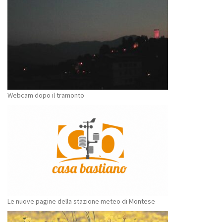
Webcam dopo il tramonto
Le nuove pagine della stazione meteo di Montese