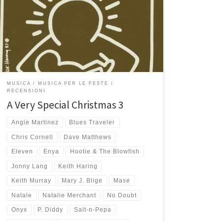
Special Christmas, alcuni bravi artisti (tra cui, su tutti,
Chris Cornel, Sheryl Crow, Natalie Merchant, Dave
Matthews, Smashing Pumpkins, Tracy Chapman, Enya,
Sting e Patti Smith) si mettono a cantare delle belle
canzoni di Natale. La copertina cambia colore, […]
MUSICA
MUSICA PER LE FESTE
RECENSIONI
A Very Special Christmas 3
Angie Martinez
Blues Traveler
Chris Cornell
Dave Matthews
Eleven
Enya
Hootie & The Blowfish
Jonny Lang
Keith Haring
Keith Murray
Mary J. Blige
Mase
Natale
Natalie Merchant
No Doubt
Onyx
P. Diddy
Salt-n-Pepa