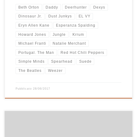
Beth Orton
Daddy
Deerhunter
Dexys
Dinosaur Jr.
Dust Junkys
EL VY
Eryn Allen Kane
Esperanza Spalding
Howard Jones
Jungle
Krrum
Michael Franti
Natalie Merchant
Portugal. The Man
Red Hot Chili Peppers
Simple Minds
Spearhead
Suede
The Beatles
Weezer
Pubblicato
28/06/2017