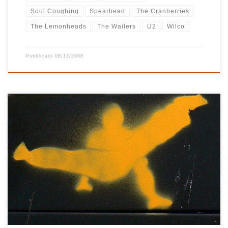
Soul Coughing
Spearhead
The Cranberries
The Lemonheads
The Wailers
U2
Wilco
Pubblicato
08/12/2008
L’anima di questa playlist è Michael Franti. Il suo ritornello Hey
World, che ormai non riesco più a togliermi dalla testa, dà il titolo
a questa nuova playlist e la ispira molto. La partenza è perfetta
con una splendida versione di Big Time di Peter Gabriel
riarrangiata dagli Electrokingdom, poi […]