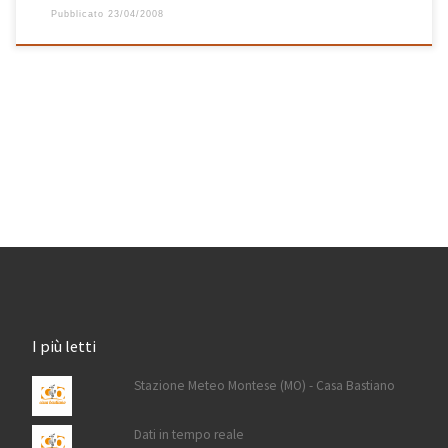
Pubblicato
23/04/2008
I più letti
Stazione Meteo Montese (MO) - Casa Bastiano
Dati in tempo reale