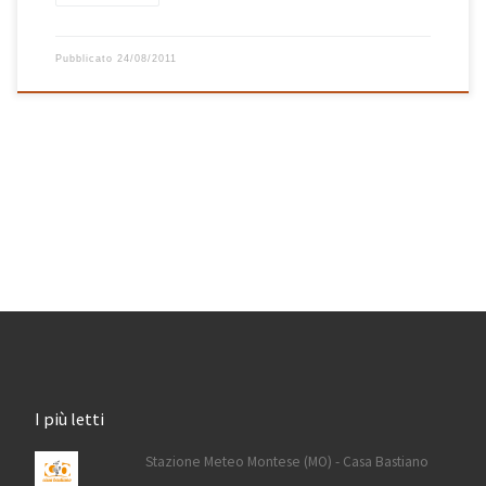
Pubblicato
24/08/2011
I più letti
Stazione Meteo Montese (MO) - Casa Bastiano