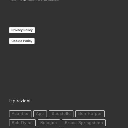
Privacy Policy
Cookie Policy
Ispirazioni
Acantho
App
Baustelle
Ben Harper
Bob Dylan
Bologna
Bruce Springsteen