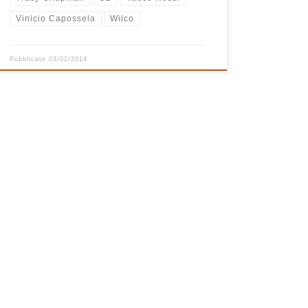
Vinicio Capossela
Wilco
Pubblicato
03/02/2014