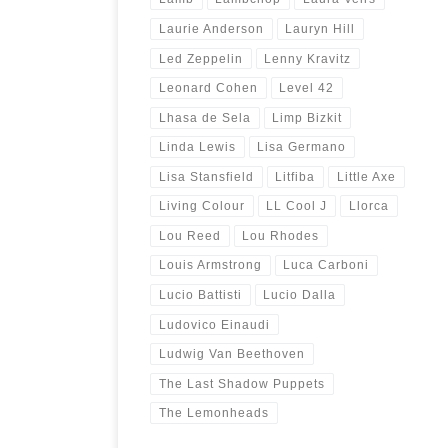
Laurie Anderson
Lauryn Hill
Led Zeppelin
Lenny Kravitz
Leonard Cohen
Level 42
Lhasa de Sela
Limp Bizkit
Linda Lewis
Lisa Germano
Lisa Stansfield
Litfiba
Little Axe
Living Colour
LL Cool J
Llorca
Lou Reed
Lou Rhodes
Louis Armstrong
Luca Carboni
Lucio Battisti
Lucio Dalla
Ludovico Einaudi
Ludwig Van Beethoven
The Last Shadow Puppets
The Lemonheads