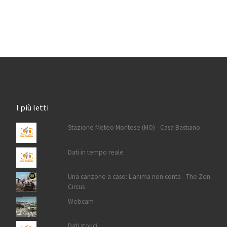
I più letti
Stazione Meteo Montese (MO) - Casa Bastiano
Dati in tempo reale
Una canzone a caso: L'anima non conta - The Zen
Circus
Webcam
Dati storici