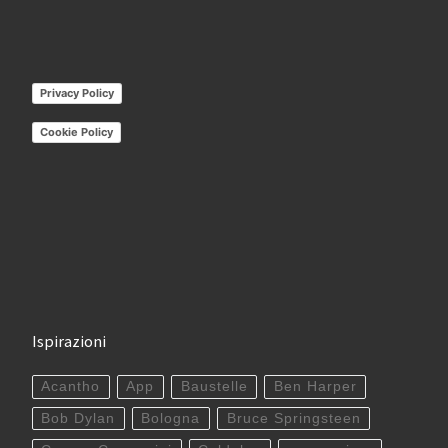
Privacy Policy
Cookie Policy
Ispirazioni
Acantho
App
Baustelle
Ben Harper
Bob Dylan
Bologna
Bruce Springsteen