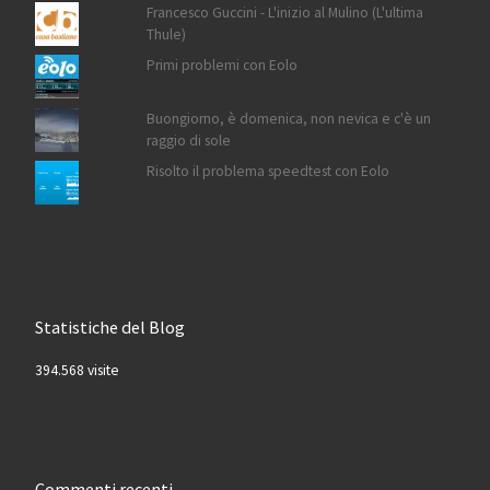
Francesco Guccini - L'inizio al Mulino (L'ultima
Thule)
Primi problemi con Eolo
Buongiorno, è domenica, non nevica e c'è un
raggio di sole
Risolto il problema speedtest con Eolo
Statistiche del Blog
394.568 visite
Commenti recenti