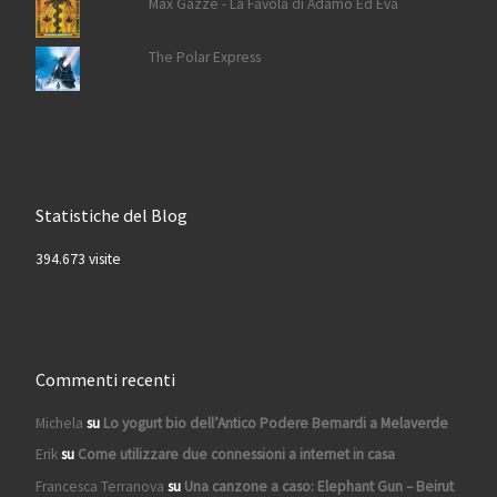
Max Gazzè - La Favola di Adamo Ed Eva
The Polar Express
Statistiche del Blog
394.673 visite
Commenti recenti
Michela
su
Lo yogurt bio dell’Antico Podere Bernardi a Melaverde
Erik
su
Come utilizzare due connessioni a internet in casa
Francesca Terranova
su
Una canzone a caso: Elephant Gun – Beirut