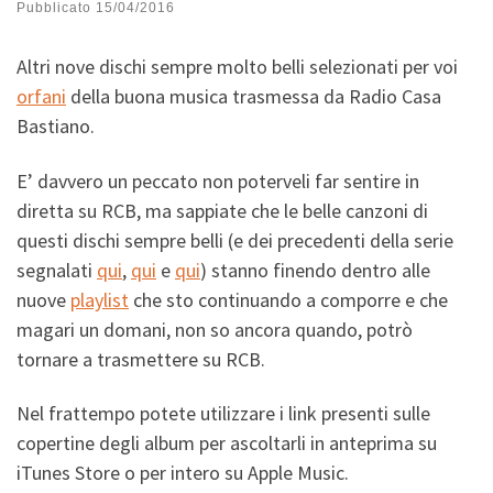
Pubblicato
15/04/2016
Altri nove dischi sempre molto belli selezionati per voi
orfani
della buona musica trasmessa da Radio Casa
Bastiano.
E’ davvero un peccato non poterveli far sentire in
diretta su RCB, ma sappiate che le belle canzoni di
questi dischi sempre belli (e dei precedenti della serie
segnalati
qui
,
qui
e
qui
) stanno finendo dentro alle
nuove
playlist
che sto continuando a comporre e che
magari un domani, non so ancora quando, potrò
tornare a trasmettere su RCB.
Nel frattempo potete utilizzare i link presenti sulle
copertine degli album per ascoltarli in anteprima su
iTunes Store o per intero su Apple Music.