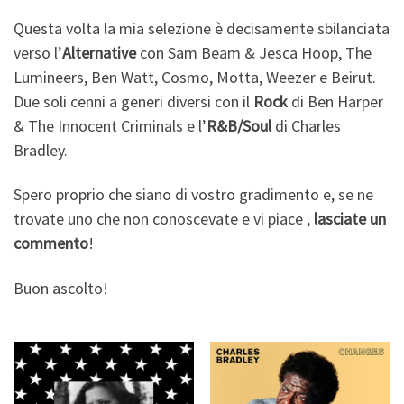
Questa volta la mia selezione è decisamente sbilanciata
verso l’
Alternative
con Sam Beam & Jesca Hoop, The
Lumineers, Ben Watt, Cosmo, Motta, Weezer e Beirut.
Due soli cenni a generi diversi con il
Rock
di Ben Harper
& The Innocent Criminals e l’
R&B/Soul
di Charles
Bradley.
Spero proprio che siano di vostro gradimento e, se ne
trovate uno che non conoscevate e vi piace ,
lasciate un
commento
!
Buon ascolto!