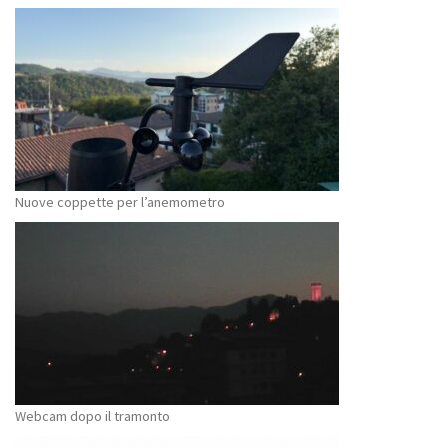
Nuove coppette per l’anemometro
Webcam dopo il tramonto