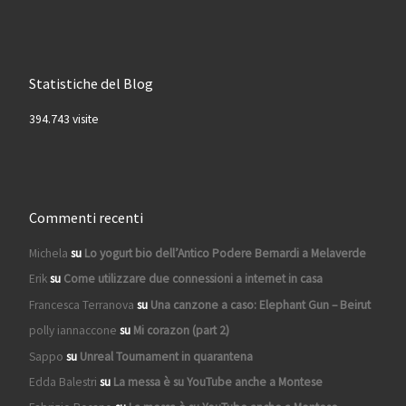
Statistiche del Blog
394.743 visite
Commenti recenti
Michela
su
Lo yogurt bio dell’Antico Podere Bernardi a Melaverde
Erik
su
Come utilizzare due connessioni a internet in casa
Francesca Terranova
su
Una canzone a caso: Elephant Gun – Beirut
polly iannaccone
su
Mi corazon (part 2)
Sappo
su
Unreal Tournament in quarantena
Edda Balestri
su
La messa è su YouTube anche a Montese