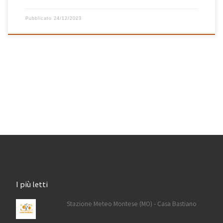
Pubblicato
24/12/2023
I più letti
Stazione Meteo Montese (MO) - Casa Bastiano