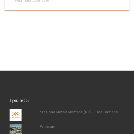
Pubblicato
13/06/2026
I più letti
Stazione Meteo Montese (MO) - Casa Bastiano
Webcam