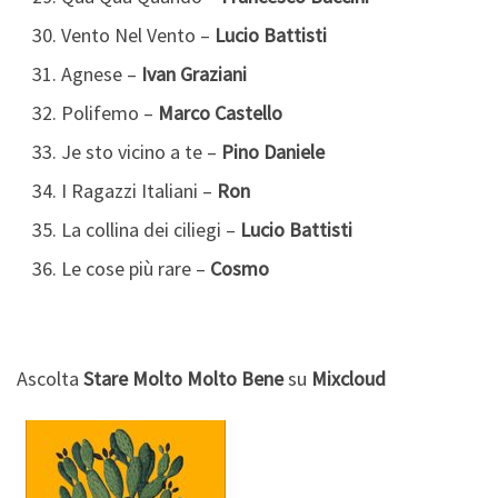
Vento Nel Vento –
Lucio Battisti
Agnese –
Ivan Graziani
Polifemo –
Marco Castello
Je sto vicino a te –
Pino Daniele
I Ragazzi Italiani –
Ron
La collina dei ciliegi –
Lucio Battisti
Le cose più rare –
Cosmo
Ascolta
Stare Molto Molto Bene
su
Mixcloud