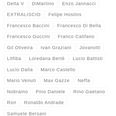
Delta V
DiMartino
Enzo Jannacci
EXTRALISCIO
Felipe Hostins
Francesco Baccini
Francesco Di Bella
Francesco Guccini
Franco Califano
Gil Oliveira
Ivan Graziani
Jovanotti
Litfiba
Loredana Bertè
Lucio Battisti
Lucio Dalla
Marco Castello
Mario Venuti
Max Gazze
Neffa
Nobraino
Pino Daniele
Rino Gaetano
Ron
Ronaldo Andrade
Samuele Bersani