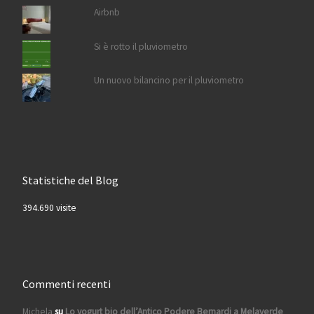
Airbnb
Si è rotto il pluviometro
Un nuovo bilancino per il pluviometro
Statistiche del Blog
394.690 visite
Commenti recenti
Michela
su
Lo yogurt bio dell’Antico Podere Bernardi a Melaverde