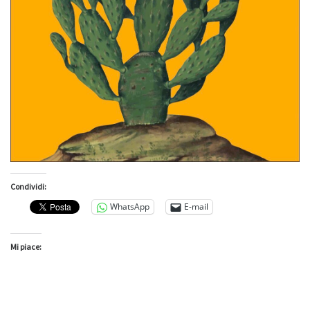
Condividi:
WhatsApp
E-mail
Mi piace: