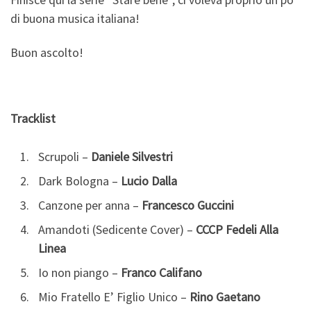
di buona musica italiana!
Buon ascolto!
Tracklist
Scrupoli –
Daniele Silvestri
Dark Bologna –
Lucio Dalla
Canzone per anna –
Francesco Guccini
Amandoti (Sedicente Cover) –
CCCP Fedeli Alla
Linea
Io non piango –
Franco Califano
Mio Fratello E’ Figlio Unico –
Rino Gaetano