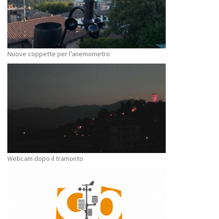
Nuove coppette per l’anemometro
Webcam dopo il tramonto