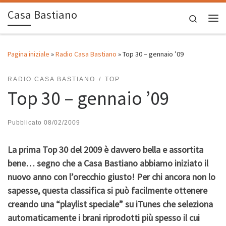
Casa Bastiano
Passa al contenuto
Search
Me
Pagina iniziale
»
Radio Casa Bastiano
»
Top 30 – gennaio ’09
RADIO CASA BASTIANO
TOP
Top 30 – gennaio ’09
Pubblicato
08/02/2009
La prima Top 30 del 2009 è davvero bella e assortita
bene… segno che a Casa Bastiano abbiamo iniziato il
nuovo anno con l’orecchio giusto! Per chi ancora non lo
sapesse, questa classifica si può facilmente ottenere
creando una “playlist speciale” su iTunes che seleziona
automaticamente i brani riprodotti più spesso il cui