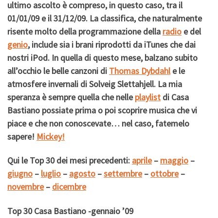
ultimo ascolto è compreso, in questo caso, tra il
01/01/09 e il 31/12/09. La classifica, che naturalmente
risente molto della programmazione della
radio
e del
genio
, include sia i brani riprodotti da iTunes che dai
nostri iPod. In quella di questo mese, balzano subito
all’occhio le belle canzoni di
Thomas Dybdahl
e le
atmosfere invernali di Solveig Slettahjell. La mia
speranza è sempre quella che nelle
playlist
di Casa
Bastiano possiate prima o poi scoprire musica che vi
piace e che non conoscevate… nel caso, fatemelo
sapere!
Mickey!
Qui le Top 30 dei mesi precedenti:
aprile
–
maggio
–
giugno
–
luglio
–
agosto
–
settembre
–
ottobre
–
novembre
–
dicembre
Top 30 Casa Bastiano -gennaio ’09