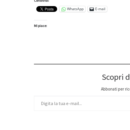
Condividi:
WhatsApp
E-mail
Mi piace:
Scopri d
Abbonati per ricev
Digita la tua e-mail...