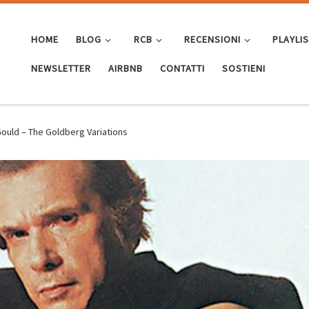
HOME
BLOG
RCB
RECENSIONI
PLAYLI
NEWSLETTER
AIRBNB
CONTATTI
SOSTIENI
ould – The Goldberg Variations