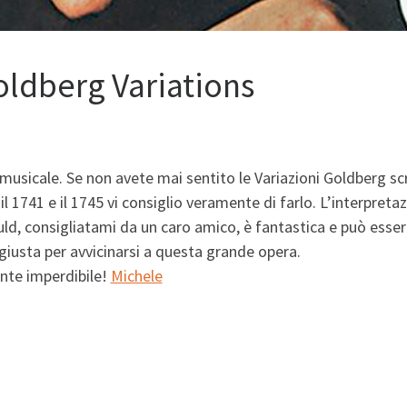
ldberg Variations
musicale. Se non avete mai sentito le Variazioni Goldberg sc
il 1741 e il 1745 vi consiglio veramente di farlo. L’interpreta
uld, consigliatami da un caro amico, è fantastica e può esse
giusta per avvicinarsi a questa grande opera.
te imperdibile!
Michele