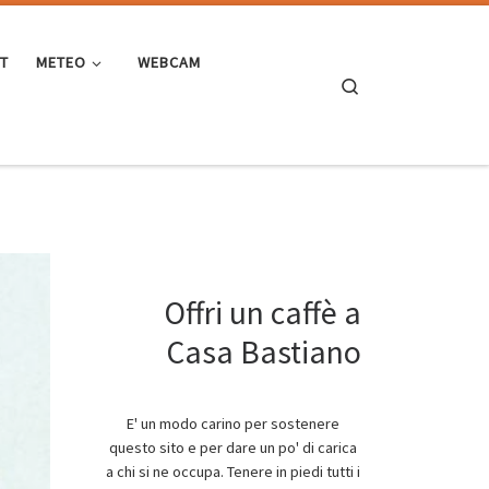
ST
METEO
WEBCAM
Search
Offri un caffè a
Casa Bastiano
E' un modo carino per sostenere
questo sito e per dare un po' di carica
a chi si ne occupa. Tenere in piedi tutti i