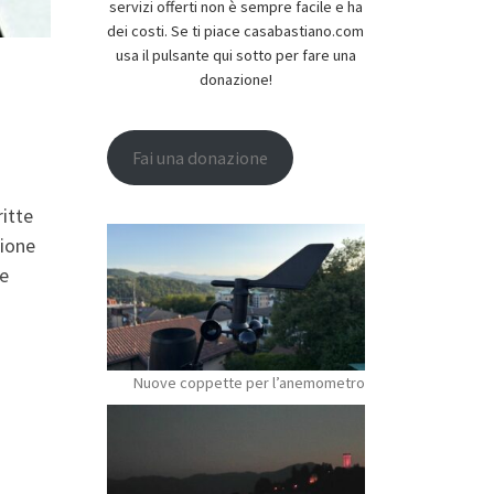
servizi offerti non è sempre facile e ha
dei costi. Se ti piace casabastiano.com
usa il pulsante qui sotto per fare una
donazione!
Fai una donazione
ritte
zione
re
Nuove coppette per l’anemometro