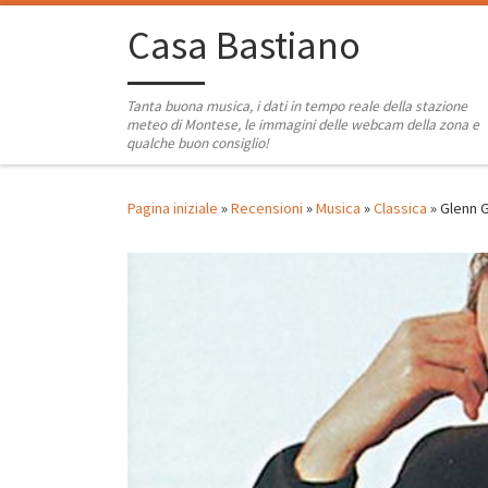
Passa al contenuto
Casa Bastiano
Tanta buona musica, i dati in tempo reale della stazione
meteo di Montese, le immagini delle webcam della zona e
qualche buon consiglio!
Pagina iniziale
»
Recensioni
»
Musica
»
Classica
»
Glenn G