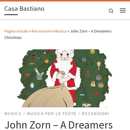
Casa Bastiano
Passa al contenuto
Search
Me
Pagina iniziale
»
Recensioni
»
Musica
»
John Zorn – A Dreamers
Christmas
MUSICA
MUSICA PER LE FESTE
RECENSIONI
John Zorn – A Dreamers