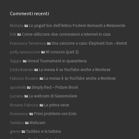
Commenti recenti
Michela
su
Lo yogurt bio dell’Antico Podere Bernardi a Melaverde
Erik
su
Come utilizzare due connessioni a internet in casa
Francesca Terranova
su
Una canzone a caso: Elephant Gun – Beirut
polly iannaccone
su
Mi corazon (part 2)
Sappo
su
Unreal Tournament in quarantena
Edda Balestri
su
La messa è su YouTube anche a Montese
Fabrizio Rosano
su
La messa è su YouTube anche a Montese
apontelli
su
Simply Red – Picture Book
Luciana
su
La webcam di Sassomolare
Rosano Fabrizio
su
La prima neve
Domenico
su
Primi problemi con Eolo
Taddeo
su
Webcam
gierre
su
Taddeo e la turbina