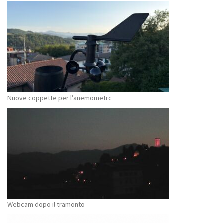
Nuove coppette per l’anemometro
Webcam dopo il tramonto