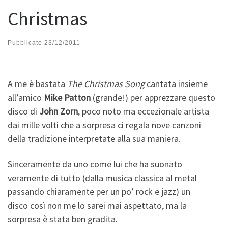
Christmas
Pubblicato
23/12/2011
A me è bastata
The Christmas Song
cantata insieme
all’amico
Mike Patton
(grande!) per apprezzare questo
disco di
John Zorn
, poco noto ma eccezionale artista
dai mille volti che a sorpresa ci regala nove canzoni
della tradizione interpretate alla sua maniera.
Sinceramente da uno come lui che ha suonato
veramente di tutto (dalla musica classica al metal
passando chiaramente per un po’ rock e jazz) un
disco così non me lo sarei mai aspettato, ma la
sorpresa è stata ben gradita.