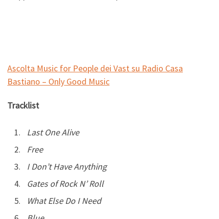
Ascolta Music for People dei Vast su Radio Casa
Bastiano – Only Good Music
Tracklist
Last One Alive
Free
I Don’t Have Anything
Gates of Rock N’ Roll
What Else Do I Need
Blue