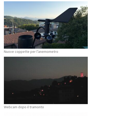
Nuove coppette per l’anemometro
Webcam dopo il tramonto