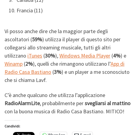
Francia (11)
Vi posso anche dire che la maggior parte degli
ascoltatori (
59%
) utilizza il player di questo sito per
collegarsi allo streaming musicale, tutti gli altri
utilizzano
iTunes
(
30%
),
Windows Media Player
(
4%
) e
Winamp
(
2%
), quelli che rimangono utilizzano l’
App di
Radio Casa Bastiano
(
3%
) e un player a me sconosciuto
che si chiama Lavf.
C’è anche qualcuno che utilizza l’applicazione
RadioAlarmLite
, probabilmente per
svegliarsi al mattino
con la buona musica di Radio Casa Bastiano. MITICO!
Condividi:
WhatsApp
E-mail