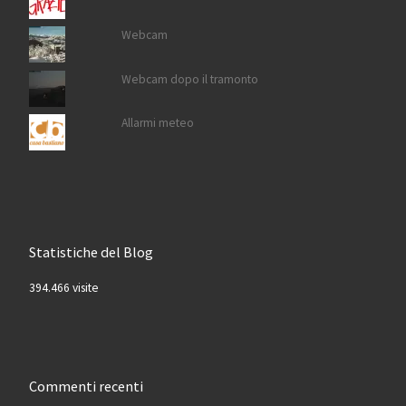
Webcam
Webcam dopo il tramonto
Allarmi meteo
Statistiche del Blog
394.466 visite
Commenti recenti