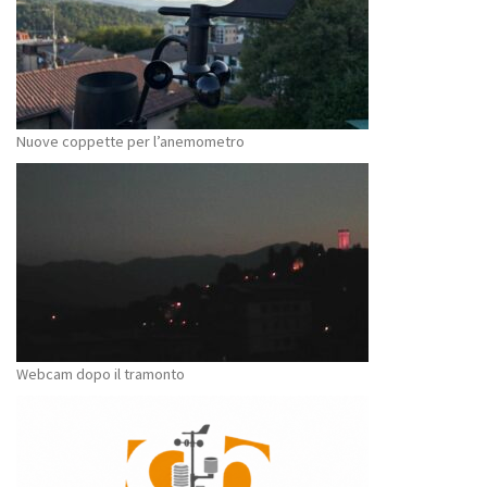
Nuove coppette per l’anemometro
Webcam dopo il tramonto