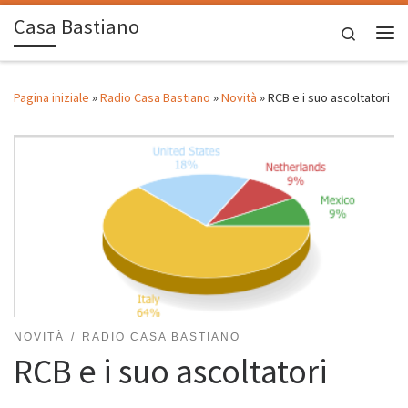
Casa Bastiano
Passa al contenuto
Search
Me
Pagina iniziale
»
Radio Casa Bastiano
»
Novità
»
RCB e i suo ascoltatori
NOVITÀ
RADIO CASA BASTIANO
RCB e i suo ascoltatori