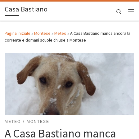
Casa Bastiano
Passa al contenuto
Search
Me
Pagina iniziale
»
Montese
»
Meteo
»
A Casa Bastiano manca ancora la
corrente e domani scuole chiuse a Montese
METEO
MONTESE
A Casa Bastiano manca