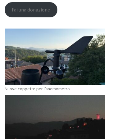
Fai una donazione
Nuove coppette per l’anemometro