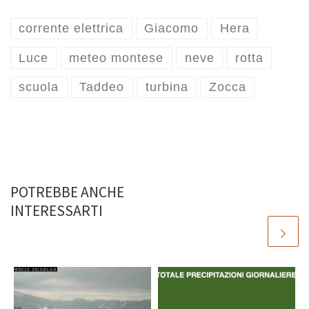
corrente elettrica
Giacomo
Hera
Luce
meteo montese
neve
rotta
scuola
Taddeo
turbina
Zocca
POTREBBE ANCHE
INTERESSARTI