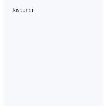
Rispondi