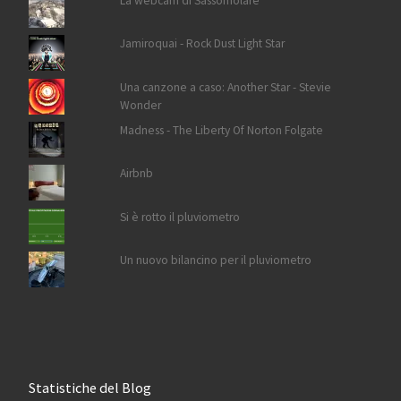
La webcam di Sassomolare
Jamiroquai - Rock Dust Light Star
Una canzone a caso: Another Star - Stevie
Wonder
Madness - The Liberty Of Norton Folgate
Airbnb
Si è rotto il pluviometro
Un nuovo bilancino per il pluviometro
Statistiche del Blog