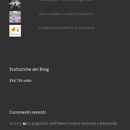
Sono andato a vedere Cosmo e...
La stazione meteo fa le previsioni
Statistiche del Blog
394.736 visite
Commenti recenti
Michela
su
Lo yogurt bio dell’Antico Podere Bernardi a Melaverde