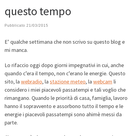
questo tempo
Pubblicato
21/03/2015
E’ qualche settimana che non scrivo su questo blog e
mi manca.
Lo rifaccio oggi dopo giorni impegnativi in cui, anche
quando c’era il tempo, non c’erano le energie. Questo
sito, la
webradio
, la
stazione meteo
, la
webcam
li
considero i miei piacevoli passatempi e tali voglio che
rimangano. Quando le priorità di casa, famiglia, lavoro
hanno il sopravvento e assorbono tutto il tempo e le
energie i piacevoli passatempi sono ahimè messi da
parte.