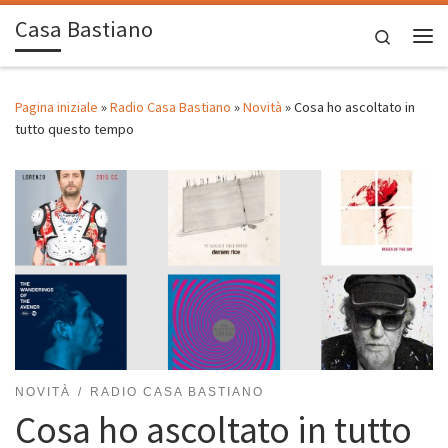
Casa Bastiano
Passa al contenuto
Search
Me
Pagina iniziale
»
Radio Casa Bastiano
»
Novità
»
Cosa ho ascoltato in
tutto questo tempo
NOVITÀ
RADIO CASA BASTIANO
Cosa ho ascoltato in tutto