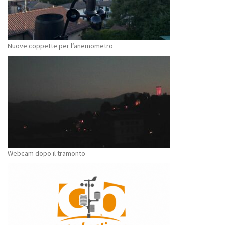
Nuove coppette per l’anemometro
Webcam dopo il tramonto