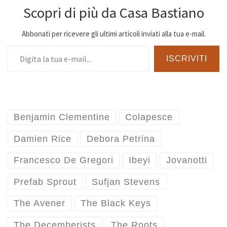
Scopri di più da Casa Bastiano
Abbonati per ricevere gli ultimi articoli inviati alla tua e-mail.
Digita la tua e-mail...
ISCRIVITI
Benjamin Clementine
Colapesce
Damien Rice
Debora Petrina
Francesco De Gregori
Ibeyi
Jovanotti
Prefab Sprout
Sufjan Stevens
The Avener
The Black Keys
The Decemberists
The Roots