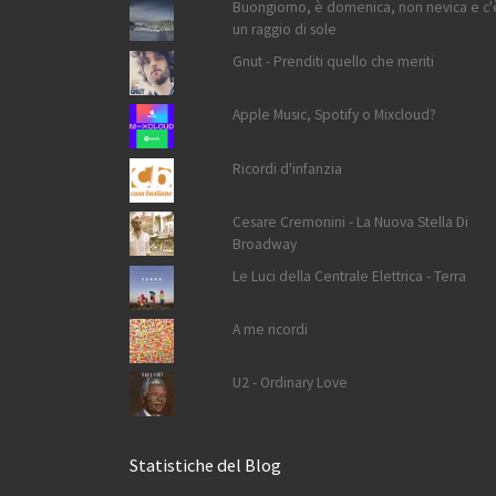
Buongiorno, è domenica, non nevica e c'
un raggio di sole
Gnut - Prenditi quello che meriti
Apple Music, Spotify o Mixcloud?
Ricordi d'infanzia
Cesare Cremonini - La Nuova Stella Di
Broadway
Le Luci della Centrale Elettrica - Terra
A me ricordi
U2 - Ordinary Love
Statistiche del Blog