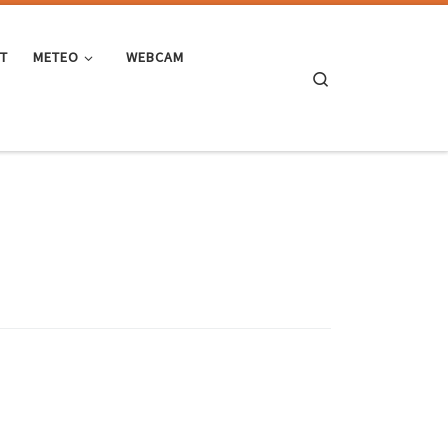
ST
METEO
WEBCAM
Search